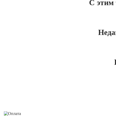
С этим
Неда