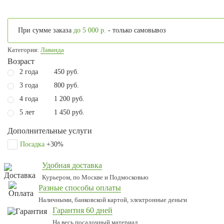
При сумме заказа
до 5 000 р.
- только самовывоз
Категория:
Лаванда
Возраст
2 года
450 руб.
3 года
800 руб.
4 года
1 200 руб.
5 лет
1 450 руб.
Дополнительные услуги
Посадка
+30%
Удобная доставка
Курьером, по Москве и Подмосковью
Разные способы оплаты
Наличными, банковской картой, электронные деньги
Гарантия 60 дней
На весь посадочный материал