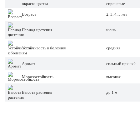
окраска цветка
сиреневые
Возраст
2, 3, 4, 5 лет
Период цветения
июнь
Устойчивость к болезням
средняя
Аромат
сильный пряный
Морозостойкость
высокая
Высота растения
до 1 м