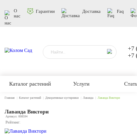
О
Гарантии
Доставка
Faq
нас
+7 
+7 
Каталог растений
Услуги
Стат
Главная
Каталог растений
Декоративные кустарники
Лаванда
Лаванда Виктори
Лаванда Виктори
Артикул: 008594
Рейтинг: