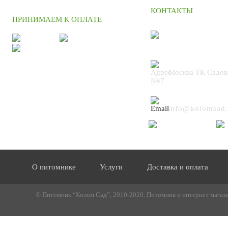
КОНТАКТЫ
ПРИНИМАЕМ К ОПЛАТЕ
+7 (495) 664
Москва ТК Садов
N#7
info@kolomsad.
О питомнике
Услуги
Доставка и оплата
© Питомник “Колом Сад”, 2010-2020. Питомник и интернет магазин