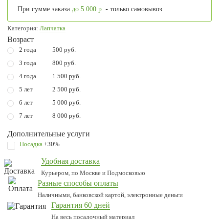
При сумме заказа
до 5 000 р.
- только самовывоз
Категория:
Лапчатка
Возраст
2 года
500 руб.
3 года
800 руб.
4 года
1 500 руб.
5 лет
2 500 руб.
6 лет
5 000 руб.
7 лет
8 000 руб.
Дополнительные услуги
Посадка
+30%
Удобная доставка
Курьером, по Москве и Подмосковью
Разные способы оплаты
Наличными, банковской картой, электронные деньги
Гарантия 60 дней
На весь посадочный материал