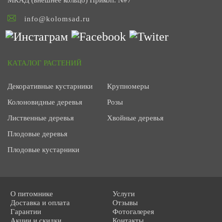
МКАД (внешнее кольцо) Прикоп: N#7
info@kolomsad.ru
КАТАЛОГ РАСТЕНИЙ
Декоративные кустарники
Крупномеры
Колоновидные деревья
Розы
Лиственные деревья
Хвойные деревья
Плодовые деревья
Плодовые кустарники
О питомнике
Услуги
Доставка и оплата
Отзывы
Гарантии
Фотогалерея
Акции и скидки
Контакты