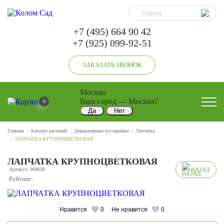
+7 (495) 664 90 42
+7 (925) 099-92-51
ЗАКАЗАТЬ ЗВОНОК
Москва
Ваш город —
Москва
?
0
Главная
Каталог растений
Декоративные кустарники
Лапчатка
ЛАПЧАТКА КРУПНОЦВЕТКОВАЯ
ЛАПЧАТКА КРУПНОЦВЕТКОВАЯ
Артикул: 008638
НАЗАД
Рейтинг:
Нравится
0
Не нравится
0