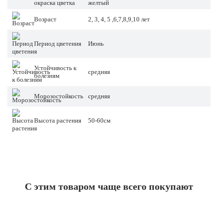
окраска цветка
желтый
Возраст
2, 3, 4, 5 ,6,7,8,9,10 лет
Период цветения
Июнь
Устойчивость к
средняя
болезням
Морозостойкость
средняя
Высота растения
50-60см
С этим товаром чаще всего покупают