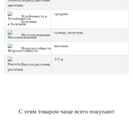
Период цветения
средняя
Устойчивость к
болезням
солнце, полутень.
Местоположение
высокая
Морозостойкость
3-5 м.
Высота растения
С этим товаром чаще всего покупают