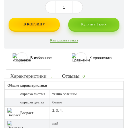
В КОРЗИНУ
Купить в 1 клик
Как сделать заказ
В избранное
К сравнению
Характеристики
Отзывы
0
Общие характеристики
окраска листвы
темно-зеленым.
окраска цветка
белые
2, 3, 4,
Возраст
май