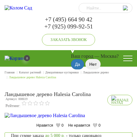
+7 (495) 664 90 42
+7 (925) 099-92-51
ЗАКАЗАТЬ ЗВОНОК
Ваш город —
Москва
?
0
Главная
Каталог растений
Декоративные кустарники
Ландышевое дерево
Ландышевое дерево Halesia Carolina
Ландышевое дерево Halesia Carolina
Артикул: 008619
НАЗАД
Рейтинг:
Нравится
0
Не нравится
0
При сумме заказа
до 5 000 р.
- только самовывоз