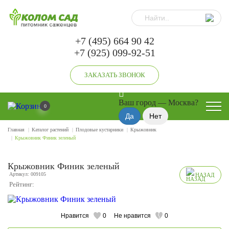
+7 (495) 664 90 42
+7 (925) 099-92-51
ЗАКАЗАТЬ ЗВОНОК
Ваш город —
Москва
?
0
Главная
Каталог растений
Плодовые кустарники
Крыжовник
Крыжовник Финик зеленый
Крыжовник Финик зеленый
Артикул: 009105
НАЗАД
Рейтинг:
Нравится
0
Не нравится
0