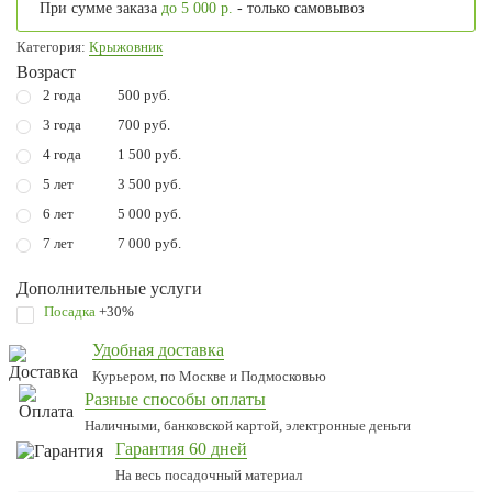
При сумме заказа
до 5 000 р.
- только самовывоз
Категория:
Крыжовник
Возраст
2 года
500 руб.
3 года
700 руб.
4 года
1 500 руб.
5 лет
3 500 руб.
6 лет
5 000 руб.
7 лет
7 000 руб.
Дополнительные услуги
Посадка
+30%
Удобная доставка
Курьером, по Москве и Подмосковью
Разные способы оплаты
Наличными, банковской картой, электронные деньги
Гарантия 60 дней
На весь посадочный материал