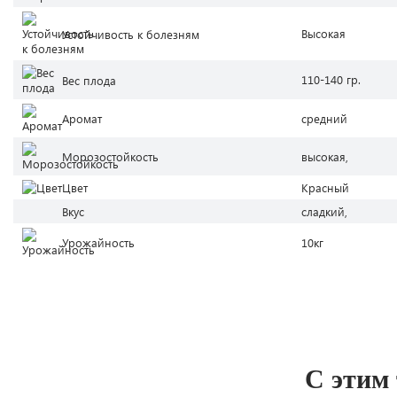
Высокая
Устойчивость к болезням
110-140 гр.
Вес плода
Аромат
средний
Морозостойкость
высокая,
Цвет
Красный
Вкус
сладкий,
Урожайность
10кг
С этим