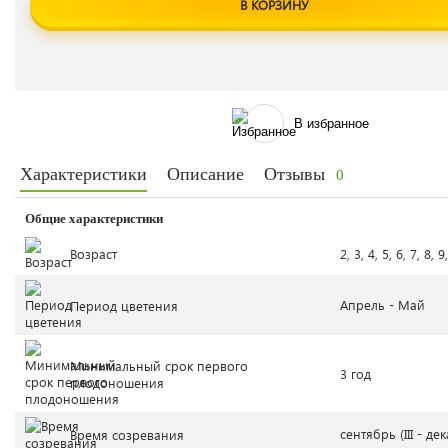
В КОРЗИНУ
В избранное
Характеристики
Описание
Отзывы
0
Общие характеристики
Возраст
2, 3, 4, 5, 6, 7, 8, 9
Апрель - Май
Период цветения
Минимальный срок первого
3 год
плодоношения
сентябрь (III - де
Время созревания