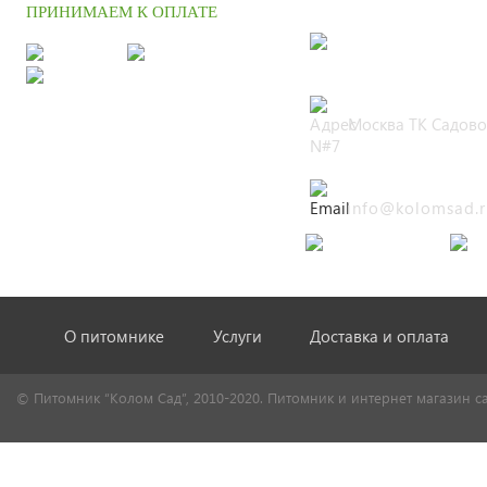
ПРИНИМАЕМ К ОПЛАТЕ
+7 (495) 664 
Москва ТК Садово
N#7
info@kolomsad.r
О питомнике
Услуги
Доставка и оплата
© Питомник “Колом Сад”, 2010-2020. Питомник и интернет магазин с