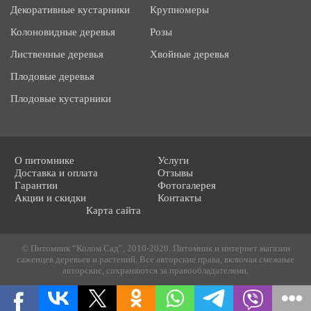
Декоративные кустарники
Крупномеры
Колоновидные деревья
Розы
Лиственные деревья
Хвойные деревья
Плодовые деревья
Плодовые кустарники
О питомнике
Услуги
Доставка и оплата
Отзывы
Гарантии
Фотогалерея
Акции и скидки
Контакты
Карта сайта
© Питомник “Колом Сад”, 2010-2020. Питомник и интернет магазин
саженцев деревьев и растений. Все авторские права, включая смежные
авторские, сохраняются за правообладателями.