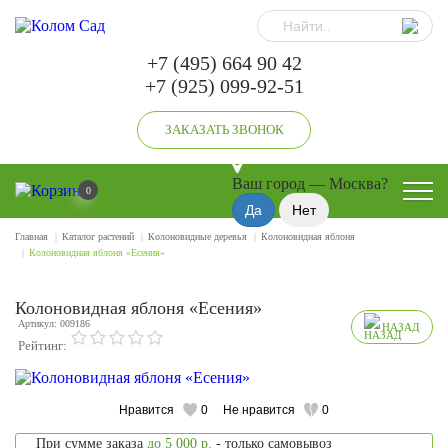
+7 (495) 664 90 42
+7 (925) 099-92-51
ЗАКАЗАТЬ ЗВОНОК
Ваш город —
Москва
?
0
Главная
Каталог растений
Колоновидные деревья
Колоновидная яблоня
Колоновидная яблоня «Есения»
Колоновидная яблоня «Есения»
Артикул: 009186
НАЗАД
Рейтинг:
Нравится
0
Не нравится
0
При сумме заказа
до 5 000 р.
- только самовывоз