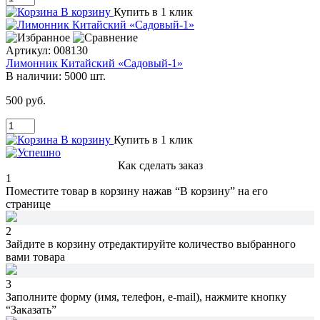
В корзину
Купить в 1 клик
Артикул:
008130
Лимонник Китайский «Садовый-1»
В наличии:
5000 шт.
500 руб.
В корзину
Купить в 1 клик
Как сделать заказ
1
Поместите товар в корзину нажав
“В корзину”
на его
странице
2
Зайдите в корзину
отредактируйте количество
выбранного
вами товара
3
Заполните форму (имя, телефон, e-mail),
нажмите кнопку
“Заказать”