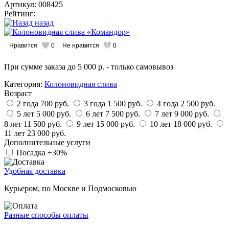
Артикул: 008425
Рейтинг:
назад
Нравится
0
Не нравится
0
При сумме заказа
до 5 000 р.
- только самовывоз
Категория:
Колоновидная слива
Возраст
2 года
700 руб.
3 года
1 500 руб.
4 года
2 500 руб.
5 лет
5 000 руб.
6 лет
7 500 руб.
7 лет
9 000 руб.
8 лет
11 500 руб.
9 лет
15 000 руб.
10 лет
18 000 руб.
11 лет
23 000 руб.
Дополнительные услуги
Посадка
+30%
Удобная доставка
Курьером, по Москве и Подмосковью
Разные способы оплаты