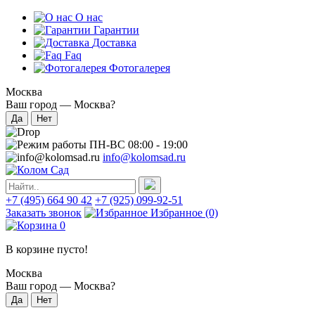
О нас
Гарантии
Доставка
Faq
Фотогалерея
Москва
Ваш город —
Москва
?
ПН-ВС 08:00 - 19:00
info@kolomsad.ru
+7 (495) 664 90 42
+7 (925) 099-92-51
Заказать звонок
Избранное
(0)
0
В корзине пусто!
Москва
Ваш город —
Москва
?