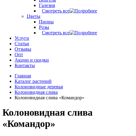
Галезия
Смотреть все
Цветы
Пионы
Розы
Смотреть все
Услуги
Статьи
Отзывы
Опт
Акции и скидки
Контакты
Главная
Каталог растений
Колоновидные деревья
Колоновидная слива
Колоновидная слива «Командор»
Колоновидная слива
«Командор»