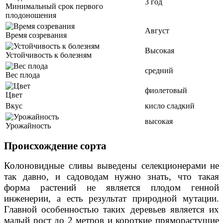
3 год
Минимальный срок первого
плодоношения
Август
Время созревания
Высокая
Устойчивость к болезням
средний
Вес плода
фиолетовый
Цвет
Вкус
кисло сладкий
высокая
Урожайность
Происхождение сорта
Колоновидные сливы выведены селекционерами не
так давно, и садоводам нужно знать, что такая
форма растений не является плодом генной
инженерии, а есть результат природной мутации.
Главной особенностью таких деревьев является их
малый рост до 2 метров и короткие пряморастущие