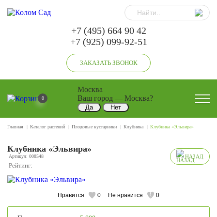
+7 (495) 664 90 42
+7 (925) 099-92-51
ЗАКАЗАТЬ ЗВОНОК
Москва
Ваш город —
Москва
?
0
Главная
Каталог растений
Плодовые кустарники
Клубника
Клубника «Эльвира»
Клубника «Эльвира»
Артикул: 008548
НАЗАД
Рейтинг:
Нравится
0
Не нравится
0