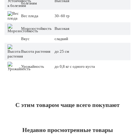
Высокая
болезням
Вес плода
30–60 гр
Морозостойкость
Высокая
Вкус
сладкий
Высота растения
до 25 см
Урожайность
до 0,8 кг с одного куста
С этим товаром чаще всего покупают
Недавно просмотренные товары