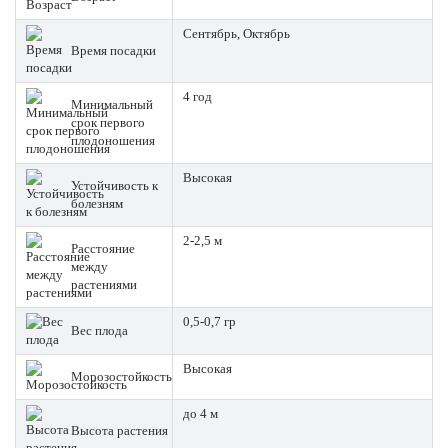
Сентябрь, Октябрь
Время посадки
4 год
Минимальный
срок первого
плодоношения
Высокая
Устойчивость к
болезням
2-2,5 м
Расстояние
между
растениями
0,5-0,7 гр
Вес плода
Высокая
Морозостойкость
до 4 м
Высота растения