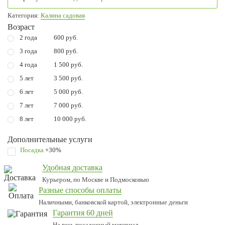
Категория:
Калина садовая
Возраст
2 года
600 руб.
3 года
800 руб.
4 года
1 500 руб.
5 лет
3 500 руб.
6 лет
5 000 руб.
7 лет
7 000 руб.
8 лет
10 000 руб.
Дополнительные услуги
Посадка
+30%
Удобная доставка
Курьером, по Москве и Подмосковью
Разные способы оплаты
Наличными, банковской картой, электронные деньги
Гарантия 60 дней
На весь посадочный материал