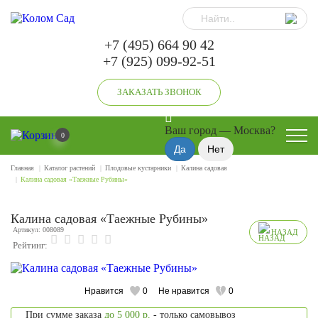
+7 (495) 664 90 42
+7 (925) 099-92-51
ЗАКАЗАТЬ ЗВОНОК
Ваш город —
Москва
?
0
Главная
Каталог растений
Плодовые кустарники
Калина садовая
Калина садовая «Таежные Рубины»
Калина садовая «Таежные Рубины»
Артикул: 008089
НАЗАД
Рейтинг:
Нравится
0
Не нравится
0
При сумме заказа
до 5 000 р.
- только самовывоз