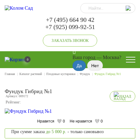
+7 (495) 664 90 42
+7 (925) 099-92-51
ЗАКАЗАТЬ ЗВОНОК
Ваш город —
Москва
?
0
Главная
Каталог растений
Плодовые кустарники
Фундук
Фундук Гибрид №1
Фундук Гибрид №1
Артикул: 009172
НАЗАД
Рейтинг:
Нравится
0
Не нравится
0
При сумме заказа
до 5 000 р.
- только самовывоз