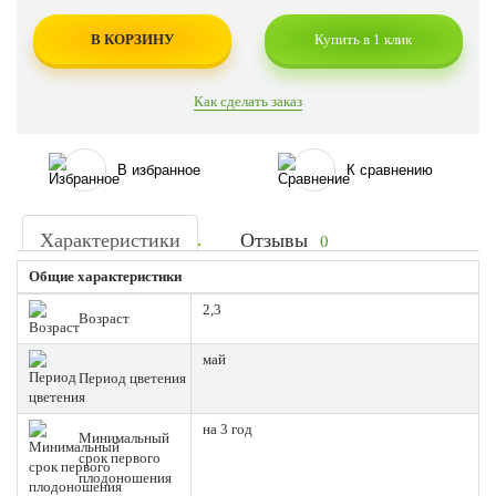
В КОРЗИНУ
Купить в 1 клик
Как сделать заказ
В избранное
К сравнению
Характеристики
Отзывы
0
Общие характеристики
2,3
Возраст
май
Период цветения
на 3 год
Минимальный
срок первого
плодоношения