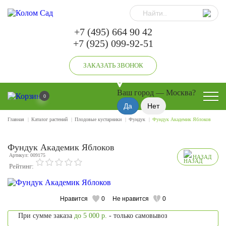
+7 (495) 664 90 42
+7 (925) 099-92-51
ЗАКАЗАТЬ ЗВОНОК
Ваш город —
Москва
?
0
Главная
Каталог растений
Плодовые кустарники
Фундук
Фундук Академик Яблоков
Фундук Академик Яблоков
Артикул: 009175
НАЗАД
Рейтинг:
Нравится
0
Не нравится
0
При сумме заказа
до 5 000 р.
- только самовывоз