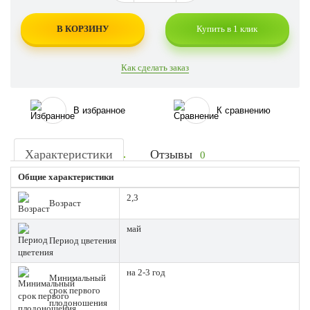
В КОРЗИНУ
Купить в 1 клик
Как сделать заказ
В избранное
К сравнению
Характеристики
Отзывы
0
Общие характеристики
2,3
Возраст
май
Период цветения
на 2-3 год
Минимальный
срок первого
плодоношения