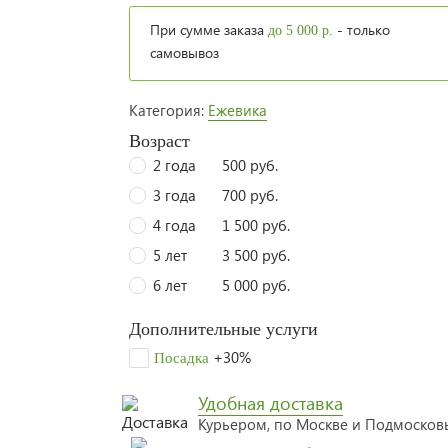
При сумме заказа
- только
до 5 000 р.
самовывоз
Категория:
Ежевика
Возраст
2 года
500 руб.
3 года
700 руб.
4 года
1 500 руб.
5 лет
3 500 руб.
6 лет
5 000 руб.
Дополнительные услуги
+30%
Посадка
Удобная доставка
Курьером, по Москве и Подмоско