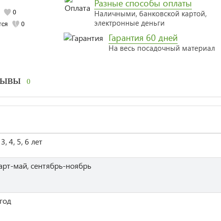
Разные способы оплаты
Наличными, банковской картой,
0
электронные деньги
тся
0
Гарантия 60 дней
На весь посадочный материал
зывы
0
 3, 4, 5, 6 лет
арт-май, сентябрь-ноябрь
 год