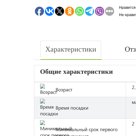
Нравится
Не нрави
Характеристики
От
Общие характеристики
2,
Возраст
м
Время посадки
2
Минимальный срок первого
плодоношения