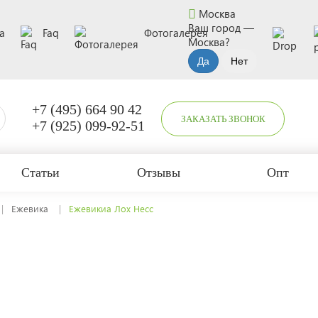
Москва
Ваш город —
а
Faq
Фотогалерея
Москва
?
+7 (495) 664 90 42
ЗАКАЗАТЬ ЗВОНОК
+7 (925) 099-92-51
Статьи
Отзывы
Опт
Ежевика
Ежевикиа Лох Несс