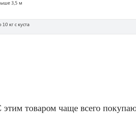
выше 3,5 м
 10 кг с куста
 этим товаром чаще всего покупа