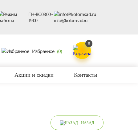
ПН-ВС 08:00 -
19:00
info@kolomsad.ru
0
Избранное
(0)
Акции и скидки
Контакты
НАЗАД