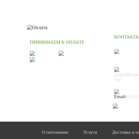
КОНТАКТ
ПРИНИМАЕМ К ОПЛАТЕ
+7 (4
Москва
N#7
info@
О питомнике
Услуги
Доставка и о