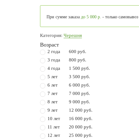
При сумме заказа
до 5 000 р.
- только самовывоз
Категория:
Черешня
Возраст
2 года
600 руб.
3 года
800 руб.
4 года
1 500 руб.
5 лет
3 500 руб.
6 лет
6 000 руб.
7 лет
7 000 руб.
8 лет
9 000 руб.
9 лет
12 000 руб.
10 лет
16 000 руб.
11 лет
20 000 руб.
12 лет
25 000 руб.