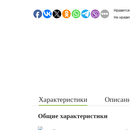
Нравится
Не нрави
Характеристики
Описан
Общие характеристики