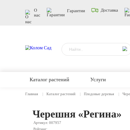
О
Доставка
Гарантии
нас
Каталог растений
Услуги
Главная
Каталог растений
Плодовые деревья
Чер
Черешня «Регина»
Артикул: 007957
Рейтинг: