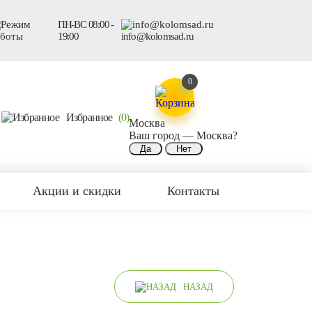
ПН-ВС 08:00 -
19:00
info@kolomsad.ru
0
Избранное
(0)
Москва
Ваш город —
Москва
?
Акции и скидки
Контакты
НАЗАД