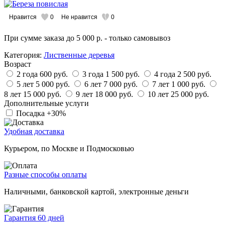
Нравится
0
Не нравится
0
При сумме заказа
до 5 000 р.
- только самовывоз
Категория:
Лиственные деревья
Возраст
2 года
600 руб.
3 года
1 500 руб.
4 года
2 500 руб.
5 лет
5 000 руб.
6 лет
7 000 руб.
7 лет
1 000 руб.
8 лет
15 000 руб.
9 лет
18 000 руб.
10 лет
25 000 руб.
Дополнительные услуги
Посадка
+30%
Удобная доставка
Курьером, по Москве и Подмосковью
Разные способы оплаты
Наличными, банковской картой, электронные деньги
Гарантия 60 дней