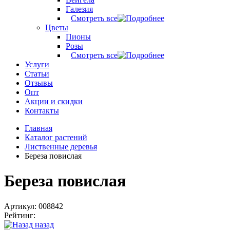
Галезия
Смотреть все
Цветы
Пионы
Розы
Смотреть все
Услуги
Статьи
Отзывы
Опт
Акции и скидки
Контакты
Главная
Каталог растений
Лиственные деревья
Береза повислая
Береза повислая
Артикул: 008842
Рейтинг:
назад