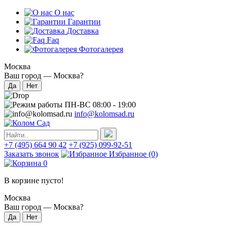
О нас
Гарантии
Доставка
Faq
Фотогалерея
Москва
Ваш город —
Москва
?
ПН-ВС 08:00 - 19:00
info@kolomsad.ru
+7 (495) 664 90 42
+7 (925) 099-92-51
Заказать звонок
Избранное
(0)
0
В корзине пусто!
Москва
Ваш город —
Москва
?