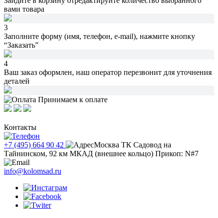
Зайдите в корзину
отредактируйте количество
выбранного
вами товара
3
Заполните форму (имя, телефон, e-mail),
нажмите кнопку
“Заказать”
4
Ваш заказ оформлен,
наш оператор перезвонит
для уточнения
деталей
Принимаем к оплате
Контакты
+7 (495) 664 90 42
Москва ТК Садовод на
Тайнинском, 92 км МКАД (внешнее кольцо) Прикоп: N#7
info@kolomsad.ru