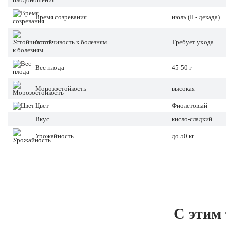
Время созревания
июль (II - декада)
Устойчивость к болезням
Требует ухода
Вес плода
45-50 г
Морозостойкость
высокая
Цвет
Фиолетовый
Вкус
кисло-сладкий
Урожайность
до 50 кг
С этим