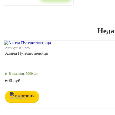
Неда
Артикул:
009225
Алыча Путешественица
В наличии:
5000 шт.
600 руб.
В КОРЗИНУ