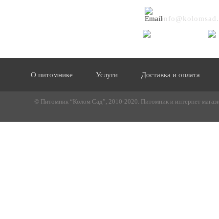
info@kolomsad.
О питомнике
Услуги
Доставка и оплата
© Питомник “Колом Сад”, 2010-2020. Питомник и интернет магазин