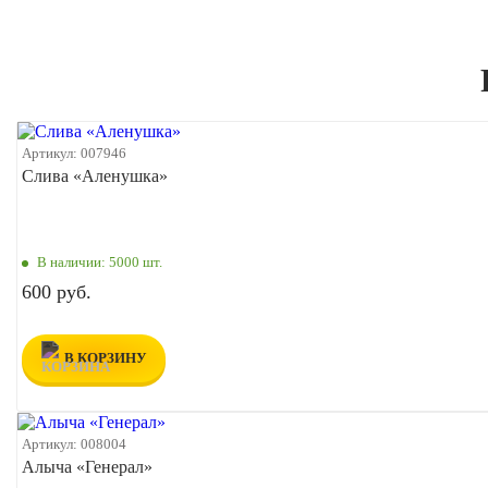
Артикул:
007946
Слива «Аленушка»
В наличии:
5000 шт.
600 руб.
В КОРЗИНУ
Артикул:
008004
Алыча «Генерал»