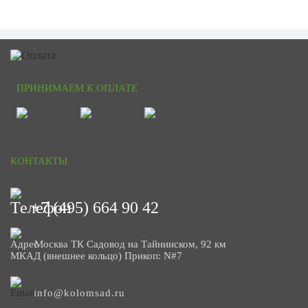
ПРИНИМАЕМ К ОПЛАТЕ
КОНТАКТЫ
+7 (495) 664 90 42
Москва ТК Садовод на Тайнинском, 92 км
МКАД (внешнее кольцо) Прикоп: N#7
info@kolomsad.ru