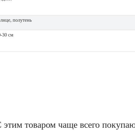
олнце, полутень
0-30 см
 этим товаром чаще всего покупа