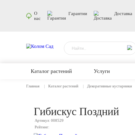
О
Гарантии
Доставка
нас
Каталог растений
Услуги
Главная
Каталог растений
Декоративные кустарники
Гибискус Поздний
Артикул: 008529
Рейтинг: