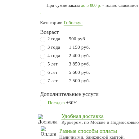
При сумме заказа
до 5 000 р.
- только самовывоз
Категория:
Гибискус
Возраст
2 года
500 руб.
3 года
1 150 руб.
4 года
2 400 руб.
5 лет
3 850 руб.
6 лет
5 600 руб.
7 лет
7 500 руб.
Дополнительные услуги
Посадка
+30%
Удобная доставка
Курьером, по Москве и Подмосковью
Разные способы оплаты
Наличными, банковской картой,