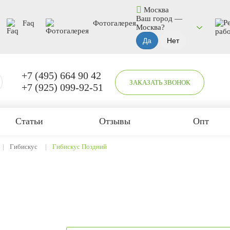
Москва
Ваш город —
Faq
Фотогалерея
Москва
?
+7 (495) 664 90 42
ЗАКАЗАТЬ ЗВОНОК
+7 (925) 099-92-51
Статьи
Отзывы
Опт
Гибискус
Гибискус Поздний